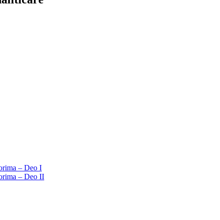
orima – Deo I
orima – Deo II