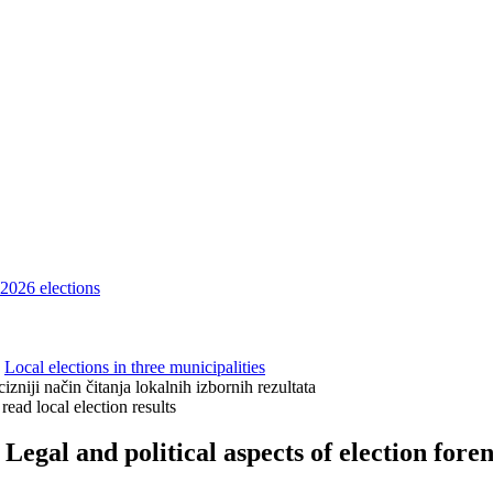
l 2026 elections
|
Local elections in three municipalities
cizniji način čitanja lokalnih izbornih rezultata
read local election results
 Legal and political aspects of election foren