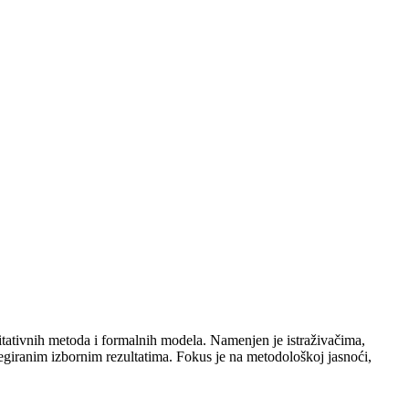
itativnih metoda i formalnih modela. Namenjen je istraživačima,
regiranim izbornim rezultatima. Fokus je na metodološkoj jasnoći,