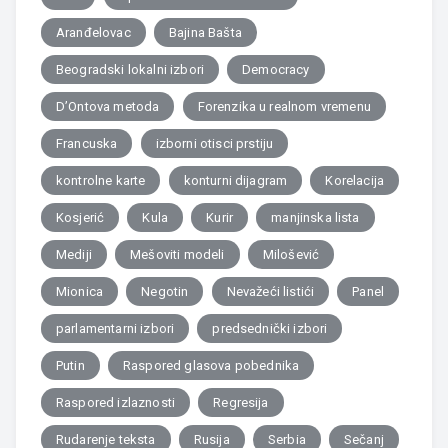
Aranđelovac
Bajina Bašta
Beogradski lokalni izbori
Democracy
D’Ontova metoda
Forenzika u realnom vremenu
Francuska
izborni otisci prstiju
kontrolne karte
konturni dijagram
Korelacija
Kosjerić
Kula
Kurir
manjinska lista
Mediji
Mešoviti modeli
Milošević
Mionica
Negotin
Nevažeći listići
Panel
parlamentarni izbori
predsednički izbori
Putin
Raspored glasova pobednika
Raspored izlaznosti
Regresija
Rudarenje teksta
Rusija
Serbia
Sečanj