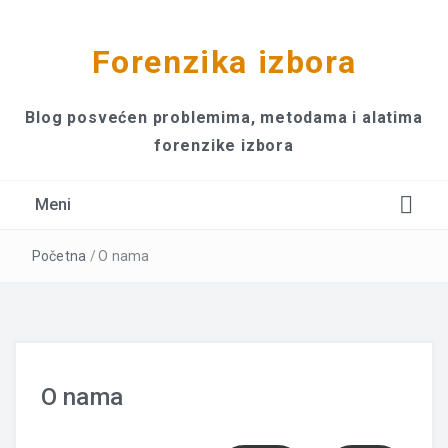
Forenzika izbora
Blog posvećen problemima, metodama i alatima
forenzike izbora
Meni
Početna
/
O nama
O nama