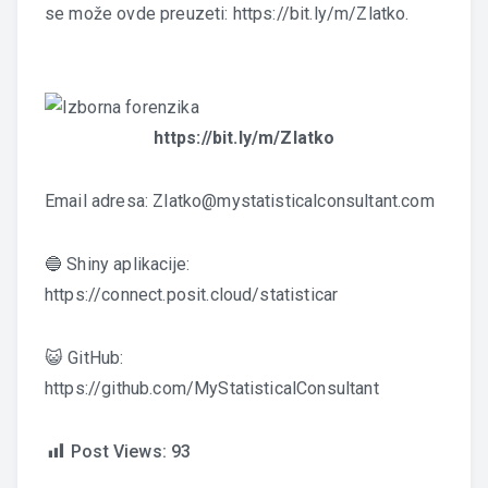
se može ovde preuzeti:
https://bit.ly/m/Zlatko
.
https://bit.ly/m/Zlatko
Email adresa: Zlatko@mystatisticalconsultant.com
🔵 Shiny aplikacije:
https://connect.posit.cloud/statisticar
😺 GitHub:
https://github.com/MyStatisticalConsultant
Post Views:
93