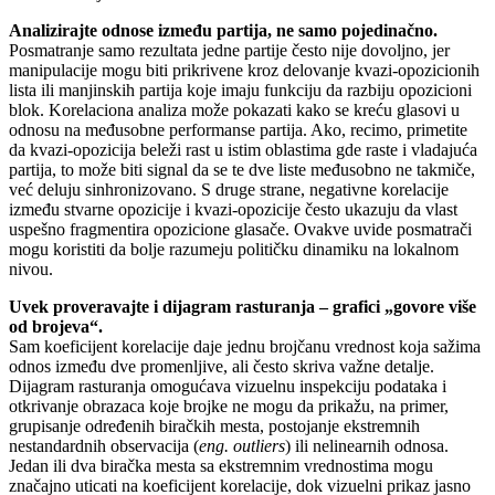
Analizirajte odnose između partija, ne samo pojedinačno.
Posmatranje samo rezultata jedne partije često nije dovoljno, jer
manipulacije mogu biti prikrivene kroz delovanje kvazi-opozicionih
lista ili manjinskih partija koje imaju funkciju da razbiju opozicioni
blok. Korelaciona analiza može pokazati kako se kreću glasovi u
odnosu na međusobne performanse partija. Ako, recimo, primetite
da kvazi-opozicija beleži rast u istim oblastima gde raste i vladajuća
partija, to može biti signal da se te dve liste međusobno ne takmiče,
već deluju sinhronizovano. S druge strane, negativne korelacije
između stvarne opozicije i kvazi-opozicije često ukazuju da vlast
uspešno fragmentira opozicione glasače. Ovakve uvide posmatrači
mogu koristiti da bolje razumeju političku dinamiku na lokalnom
nivou.
Uvek proveravajte i dijagram rasturanja – grafici „govore više
od brojeva“.
Sam koeficijent korelacije daje jednu brojčanu vrednost koja sažima
odnos između dve promenljive, ali često skriva važne detalje.
Dijagram rasturanja omogućava vizuelnu inspekciju podataka i
otkrivanje obrazaca koje brojke ne mogu da prikažu, na primer,
grupisanje određenih biračkih mesta, postojanje ekstremnih
nestandardnih observacija (
eng. outliers
) ili nelinearnih odnosa.
Jedan ili dva biračka mesta sa ekstremnim vrednostima mogu
značajno uticati na koeficijent korelacije, dok vizuelni prikaz jasno