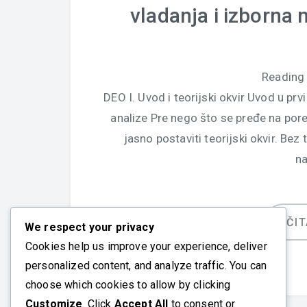
vladanja i izborna
Reading
DEO I. Uvod i teorijski okvir Uvod u prv
analize Pre nego što se pređe na pore
jasno postaviti teorijski okvir. Bez 
na
ČIT
We respect your privacy
Cookies help us improve your experience, deliver
personalized content, and analyze traffic. You can
choose which cookies to allow by clicking
Customize
. Click
Accept All
to consent or