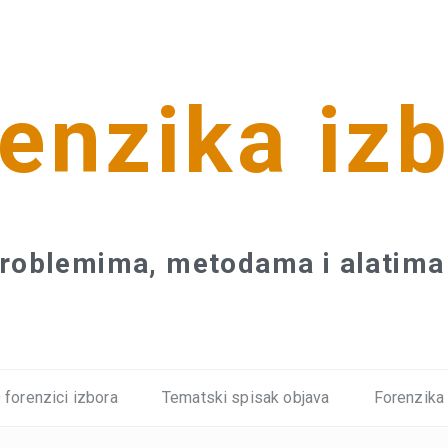
enzika iz
roblemima, metodama i alatima 
 forenzici izbora
Tematski spisak objava
Forenzika