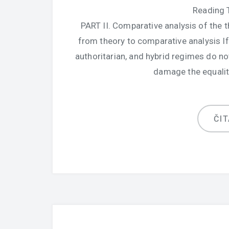
Reading 
PART II. Comparative analysis of the t
from theory to comparative analysis If 
authoritarian, and hybrid regimes do not
damage the equality
ČIT