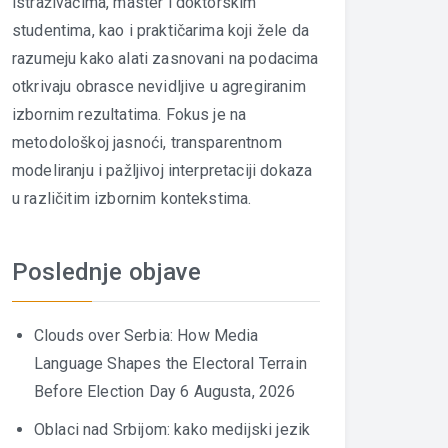
istraživačima, master i doktorskim
studentima, kao i praktičarima koji žele da
razumeju kako alati zasnovani na podacima
otkrivaju obrasce nevidljive u agregiranim
izbornim rezultatima. Fokus je na
metodološkoj jasnoći, transparentnom
modeliranju i pažljivoj interpretaciji dokaza
u različitim izbornim kontekstima.
Poslednje objave
Clouds over Serbia: How Media
Language Shapes the Electoral Terrain
Before Election Day
6 Augusta, 2026
Oblaci nad Srbijom: kako medijski jezik