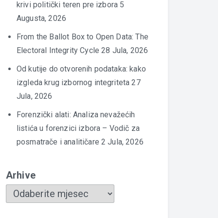
krivi politički teren pre izbora
5
Augusta, 2026
From the Ballot Box to Open Data: The
Electoral Integrity Cycle
28 Jula, 2026
Od kutije do otvorenih podataka: kako
izgleda krug izbornog integriteta
27
Jula, 2026
Forenzički alati: Analiza nevažećih
listića u forenzici izbora – Vodič za
posmatrače i analitičare
2 Jula, 2026
Arhive