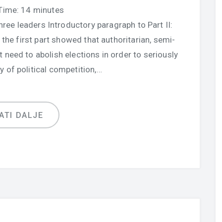
Time:
14
minutes
hree leaders Introductory paragraph to Part II:
the first part showed that authoritarian, semi-
 need to abolish elections in order to seriously
 of political competition,…
ATI DALJE