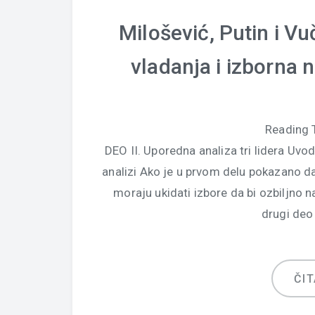
Milošević, Putin i Vuč
vladanja i izborna 
Reading 
DEO II. Uporedna analiza tri lidera Uvo
analizi Ako je u prvom delu pokazano da a
moraju ukidati izbore da bi ozbiljno n
drugi deo
ČIT