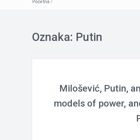
Početna
/
Oznaka:
Putin
Milošević, Putin, an
models of power, an