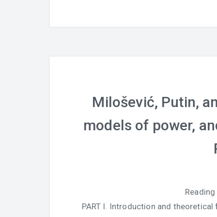
Milošević, Putin, an
models of power, an
Reading
PART I. Introduction and theoretical