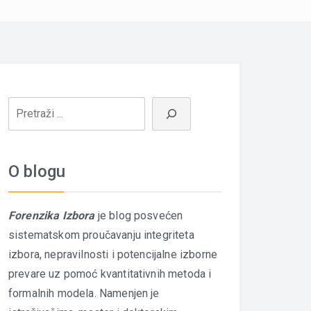
O blogu
Forenzika Izbora
je blog posvećen
sistematskom proučavanju integriteta
izbora, nepravilnosti i potencijalne izborne
prevare uz pomoć kvantitativnih metoda i
formalnih modela. Namenjen je