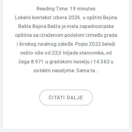
Reading Time:
19
minutes
Lokalni kontekst izbora 2026. u opštini Bajina
Bašta Bajina Bašta je mala zapadnosrpska
opština sa izraženom podelom između grada
i širokog ruralnog zaleđa. Popis 2022 beleži
nešto više od 23,5 hiljade stanovnika, od
čega 8.971 u gradskom naselju i 14.562 u
ostalim naseljima. Sama ta…
ČITATI DALJE