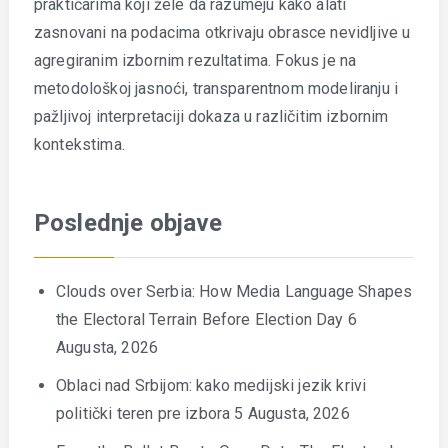
praktičarima koji žele da razumeju kako alati
zasnovani na podacima otkrivaju obrasce nevidljive u
agregiranim izbornim rezultatima. Fokus je na
metodološkoj jasnoći, transparentnom modeliranju i
pažljivoj interpretaciji dokaza u različitim izbornim
kontekstima.
Poslednje objave
Clouds over Serbia: How Media Language Shapes
the Electoral Terrain Before Election Day
6
Augusta, 2026
Oblaci nad Srbijom: kako medijski jezik krivi
politički teren pre izbora
5 Augusta, 2026