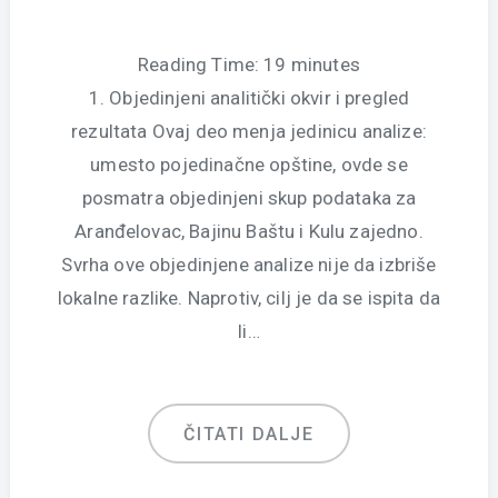
Reading Time:
19
minutes
1. Objedinjeni analitički okvir i pregled
rezultata Ovaj deo menja jedinicu analize:
umesto pojedinačne opštine, ovde se
posmatra objedinjeni skup podataka za
Aranđelovac, Bajinu Baštu i Kulu zajedno.
Svrha ove objedinjene analize nije da izbriše
lokalne razlike. Naprotiv, cilj je da se ispita da
li…
ČITATI DALJE