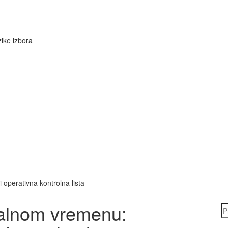
ike izbora
 operativna kontrolna lista
ealnom vremenu: