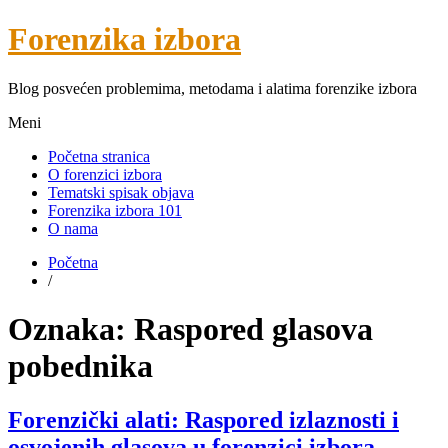
Forenzika izbora
Blog posvećen problemima, metodama i alatima forenzike izbora
Meni
Početna stranica
O forenzici izbora
Tematski spisak objava
Forenzika izbora 101
O nama
Početna
/
Oznaka:
Raspored glasova
pobednika
Forenzički alati: Raspored izlaznosti i
osvojenih glasova u forenzici izbora –