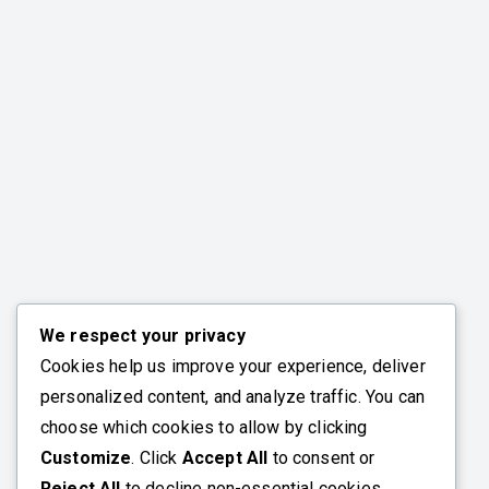
We respect your privacy
Cookies help us improve your experience, deliver
personalized content, and analyze traffic. You can
choose which cookies to allow by clicking
Customize
. Click
Accept All
to consent or
Reject All
to decline non-essential cookies.