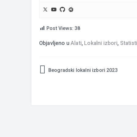
Post Views:
38
Objavljeno u
Alati
,
Lokalni izbori
,
Statist
Beogradski lokalni izbori 2023
Navigacija
članaka