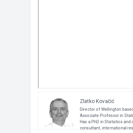
Zlatko Kovačić
Director of Wellington bas
Associate Professor in Stati
Has a PhD in Statistics and 
consultant, international r