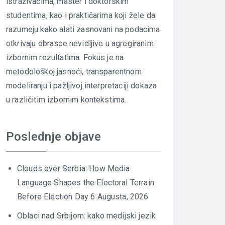
istraživačima, master i doktorskim
studentima, kao i praktičarima koji žele da
razumeju kako alati zasnovani na podacima
otkrivaju obrasce nevidljive u agregiranim
izbornim rezultatima. Fokus je na
metodološkoj jasnoći, transparentnom
modeliranju i pažljivoj interpretaciji dokaza
u različitim izbornim kontekstima.
Poslednje objave
Clouds over Serbia: How Media
Language Shapes the Electoral Terrain
Before Election Day
6 Augusta, 2026
Oblaci nad Srbijom: kako medijski jezik