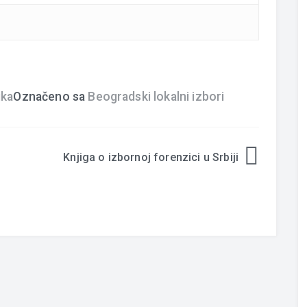
ika
Označeno sa
Beogradski lokalni izbori
Knjiga o izbornoj forenzici u Srbiji