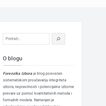
O blogu
Forenzika Izbora
je blog posvećen
sistematskom proučavanju integriteta
izbora, nepravilnosti i potencijalne izborne
prevare uz pomoć kvantitativnih metoda i
formalnih modela. Namenjen je