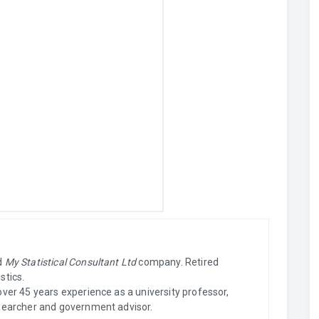
ed
My Statistical Consultant Ltd
company. Retired
stics.
over 45 years experience as a university professor,
esearcher and government advisor.