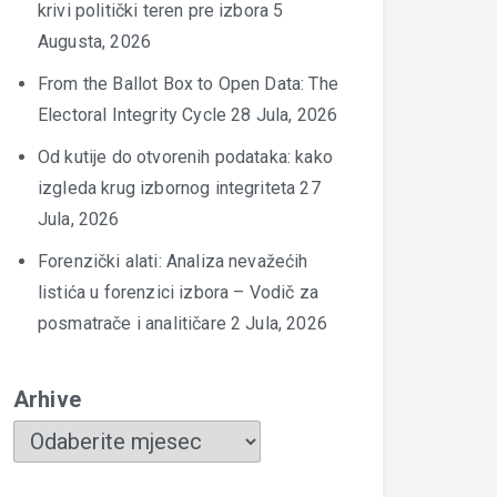
krivi politički teren pre izbora
5
Augusta, 2026
From the Ballot Box to Open Data: The
Electoral Integrity Cycle
28 Jula, 2026
Od kutije do otvorenih podataka: kako
izgleda krug izbornog integriteta
27
Jula, 2026
Forenzički alati: Analiza nevažećih
listića u forenzici izbora – Vodič za
posmatrače i analitičare
2 Jula, 2026
Arhive