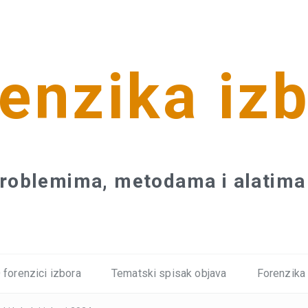
enzika iz
roblemima, metodama i alatima 
 forenzici izbora
Tematski spisak objava
Forenzika