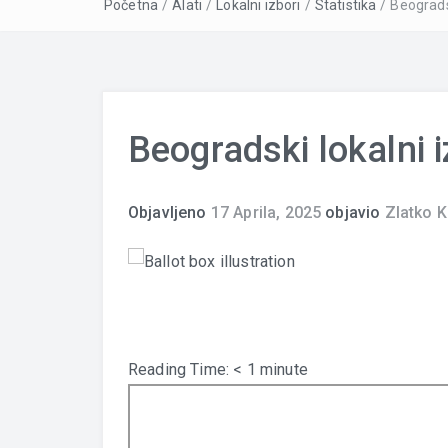
Početna
/
Alati
/
Lokalni izbori
/
Statistika
/
Beograds
Beogradski lokalni 
Objavljeno
17 Aprila, 2025
objavio
Zlatko K
Reading Time:
< 1
minute