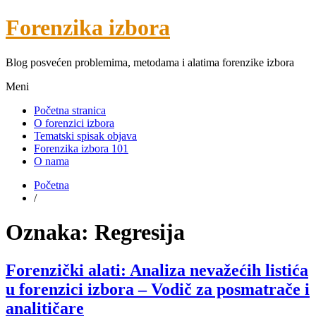
Forenzika izbora
Blog posvećen problemima, metodama i alatima forenzike izbora
Meni
Početna stranica
O forenzici izbora
Tematski spisak objava
Forenzika izbora 101
O nama
Početna
/
Oznaka:
Regresija
Forenzički alati: Analiza nevažećih listića
u forenzici izbora – Vodič za posmatrače i
analitičare