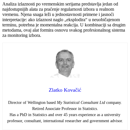
Analiza izlaznosti po vremenskim serijama predstavlja jedan od
najdostupnijih alata za praćenje regularnosti izbora u realnom
vremenu. Njena snaga leži u jednostavnosti primene i jasnoći
interpretacije: ako izlaznost naglo „eksplodira“ u neuobičajenom
terminu, potrebna je momentalna reakcija. U kombinaciji sa drugim
metodama, ovaj alat formira osnovu svakog profesionalnog sistema
za monitoring izbora.
Zlatko Kovačić
Director of Wellington based
My Statistical Consultant Ltd
company.
Retired Associate Professor in Statistics.
Has a PhD in Statistics and over 45 years experience as a university
professor, consultant, international researcher and government advisor.