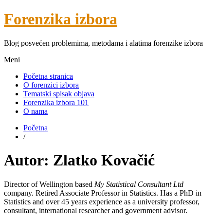
Forenzika izbora
Blog posvećen problemima, metodama i alatima forenzike izbora
Meni
Početna stranica
O forenzici izbora
Tematski spisak objava
Forenzika izbora 101
O nama
Početna
/
Autor:
Zlatko Kovačić
Director of Wellington based
My Statistical Consultant Ltd
company. Retired Associate Professor in Statistics. Has a PhD in
Statistics and over 45 years experience as a university professor,
consultant, international researcher and government advisor.