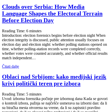
Clouds over Serbia: How Media
Language Shapes the Electoral Terrain
Before Election Day
Reading Time:
6
minutes
Introduction: election forensics begins before election night When
election integrity is discussed, public attention usually focuses on
election day and election night: whether polling stations opened on
time, whether polling-station records were completed correctly,
whether votes were counted accurately, and whether official results
match independent…
Čitati dalje
Oblaci nad Srbijom: kako medijski jezik
krivi politički teren pre izbora
Reading Time:
5
minutes
Uvod: izborna forenzika počinje pre izbornog dana Kada se govori
o kontroli izbora, pažnja se najčešće usmerava na izborni dan: da li
su biračka mesta otvorena na vreme, da li su zapisnici pravilno