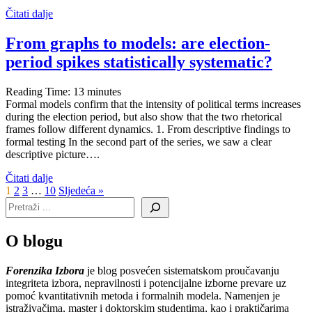
Čitati dalje
From graphs to models: are election-
period spikes statistically systematic?
Reading Time:
13
minutes
Formal models confirm that the intensity of political terms increases
during the election period, but also show that the two rhetorical
frames follow different dynamics. 1. From descriptive findings to
formal testing In the second part of the series, we saw a clear
descriptive picture….
Čitati dalje
1
2
3
…
10
Sljedeća »
O blogu
Forenzika Izbora
je blog posvećen sistematskom proučavanju
integriteta izbora, nepravilnosti i potencijalne izborne prevare uz
pomoć kvantitativnih metoda i formalnih modela. Namenjen je
istraživačima, master i doktorskim studentima, kao i praktičarima