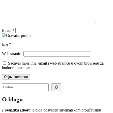
Email
*
Ime
*
Web stranica
Sačuvaj moje ime, email i web stranicu u ovom browseru za
buduće komentare.
O blogu
Forenzika Izbora
je blog posvećen sistematskom proučavanju