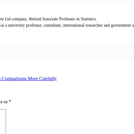
ant Ltd
company. Retired Associate Professor in Statistics.
as a university professor, consultant, international researcher and government a
on Comparisons More Carefully
na sa
*