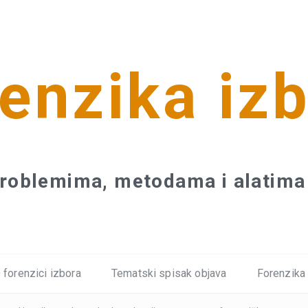
enzika iz
roblemima, metodama i alatima 
 forenzici izbora
Tematski spisak objava
Forenzika