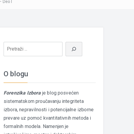
– Deo I
O blogu
Forenzika Izbora
je blog posvećen
sistematskom proučavanju integriteta
izbora, nepravilnosti i potencijalne izborne
prevare uz pomoć kvantitativnih metoda i
formalnih modela. Namenjen je