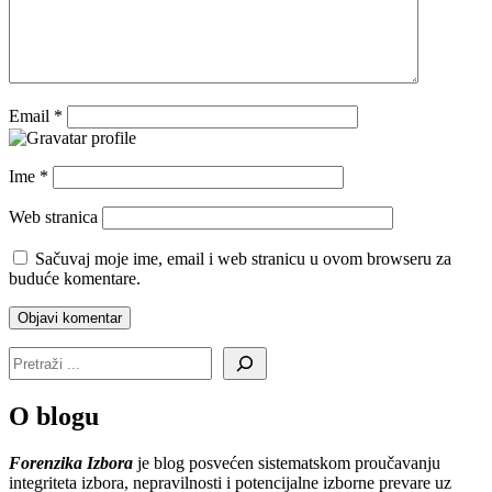
Email
*
Ime
*
Web stranica
Sačuvaj moje ime, email i web stranicu u ovom browseru za
buduće komentare.
O blogu
Forenzika Izbora
je blog posvećen sistematskom proučavanju
integriteta izbora, nepravilnosti i potencijalne izborne prevare uz