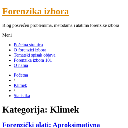
Forenzika izbora
Blog posvećen problemima, metodama i alatima forenzike izbora
Meni
Početna stranica
O forenzici izbora
Tematski spisak objava
Forenzika izbora 101
O nama
Početna
/
Klimek
/
Statistika
Kategorija:
Klimek
Forenzički alati: Aproksimativna