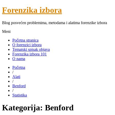
Forenzika izbora
Blog posvećen problemima, metodama i alatima forenzike izbora
Meni
Početna stranica
O forenzici izbora
Tematski spisak objava
Forenzika izbora 101
O nama
Početna
/
Alati
/
Benford
/
Statistika
Kategorija:
Benford