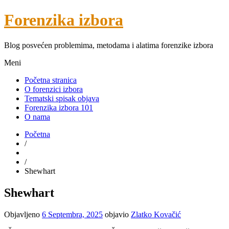
Forenzika izbora
Blog posvećen problemima, metodama i alatima forenzike izbora
Meni
Početna stranica
O forenzici izbora
Tematski spisak objava
Forenzika izbora 101
O nama
Početna
/
/
Shewhart
Shewhart
Objavljeno
6 Septembra, 2025
objavio
Zlatko Kovačić