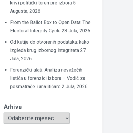
krivi politički teren pre izbora
5
Augusta, 2026
From the Ballot Box to Open Data: The
Electoral Integrity Cycle
28 Jula, 2026
Od kutije do otvorenih podataka: kako
izgleda krug izbornog integriteta
27
Jula, 2026
Forenzički alati: Analiza nevažećih
listića u forenzici izbora – Vodič za
posmatrače i analitičare
2 Jula, 2026
Arhive