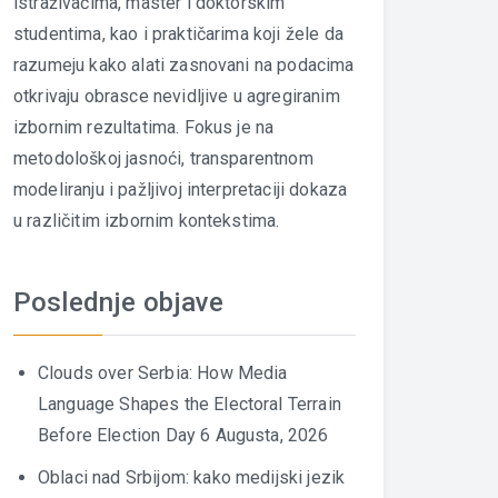
istraživačima, master i doktorskim
studentima, kao i praktičarima koji žele da
razumeju kako alati zasnovani na podacima
otkrivaju obrasce nevidljive u agregiranim
izbornim rezultatima. Fokus je na
metodološkoj jasnoći, transparentnom
modeliranju i pažljivoj interpretaciji dokaza
u različitim izbornim kontekstima.
Poslednje objave
Clouds over Serbia: How Media
Language Shapes the Electoral Terrain
Before Election Day
6 Augusta, 2026
Oblaci nad Srbijom: kako medijski jezik