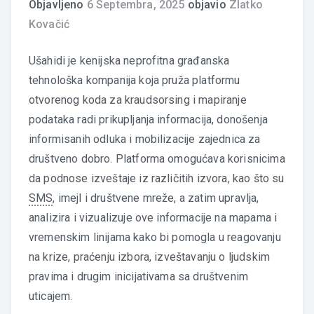
Objavljeno
6 Septembra, 2025
objavio
Zlatko
Kovačić
Ušahidi je kenijska neprofitna građanska
tehnološka kompanija koja pruža platformu
otvorenog koda za kraudsorsing i mapiranje
podataka radi prikupljanja informacija, donošenja
informisanih odluka i mobilizacije zajednica za
društveno dobro. Platforma omogućava korisnicima
da podnose izveštaje iz različitih izvora, kao što su
SMS
, imejl i društvene mreže, a zatim upravlja,
analizira i vizualizuje ove informacije na mapama i
vremenskim linijama kako bi pomogla u reagovanju
na krize, praćenju izbora, izveštavanju o ljudskim
pravima i drugim inicijativama sa društvenim
uticajem.