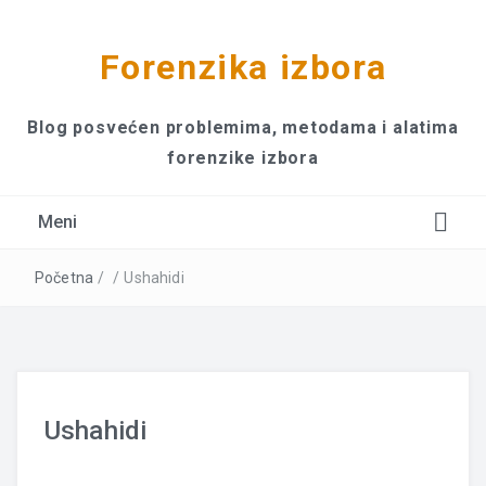
Forenzika izbora
Blog posvećen problemima, metodama i alatima
forenzike izbora
Meni
Početna
/
/
Ushahidi
Ushahidi