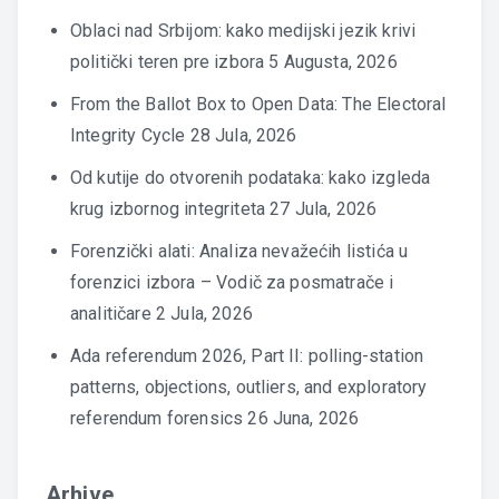
Oblaci nad Srbijom: kako medijski jezik krivi
politički teren pre izbora
5 Augusta, 2026
From the Ballot Box to Open Data: The Electoral
Integrity Cycle
28 Jula, 2026
Od kutije do otvorenih podataka: kako izgleda
krug izbornog integriteta
27 Jula, 2026
Forenzički alati: Analiza nevažećih listića u
forenzici izbora – Vodič za posmatrače i
analitičare
2 Jula, 2026
Ada referendum 2026, Part II: polling-station
patterns, objections, outliers, and exploratory
referendum forensics
26 Juna, 2026
Arhive