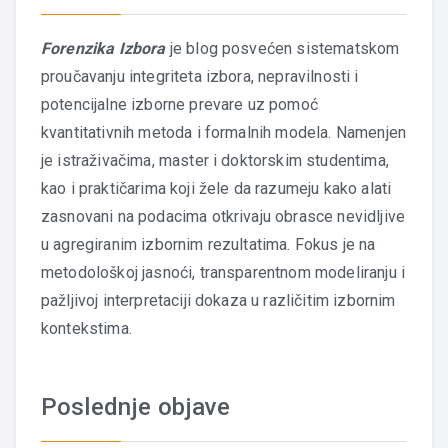
Forenzika Izbora
je blog posvećen sistematskom
proučavanju integriteta izbora, nepravilnosti i
potencijalne izborne prevare uz pomoć
kvantitativnih metoda i formalnih modela. Namenjen
je istraživačima, master i doktorskim studentima,
kao i praktičarima koji žele da razumeju kako alati
zasnovani na podacima otkrivaju obrasce nevidljive
u agregiranim izbornim rezultatima. Fokus je na
metodološkoj jasnoći, transparentnom modeliranju i
pažljivoj interpretaciji dokaza u različitim izbornim
kontekstima.
Poslednje objave