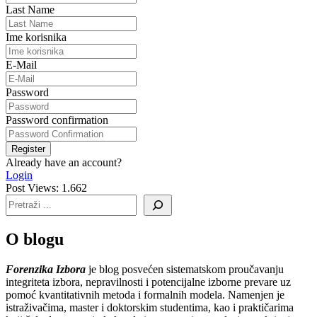
Last Name
Ime korisnika
E-Mail
Password
Password confirmation
Register
Already have an account?
Login
Post Views:
1.662
O blogu
Forenzika Izbora
je blog posvećen sistematskom proučavanju
integriteta izbora, nepravilnosti i potencijalne izborne prevare uz
pomoć kvantitativnih metoda i formalnih modela. Namenjen je
istraživačima, master i doktorskim studentima, kao i praktičarima