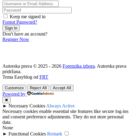
Keep me signed in
Forgot Password?
Sign In
Don't have an account?
Register Now
Autorska prava © 2025 - 2026
Forenzika izbora
. Autorska prava
pridržana.
Tema Easyblog od
FRT
Customize
Reject All
Accept All
Powered by
✖
►
Necessary Cookies
Always Active
Necessary cookies enable essential site features like secure log-ins
and consent preference adjustments. They do not store personal
data.
None
►
Functional Cookies
Remark