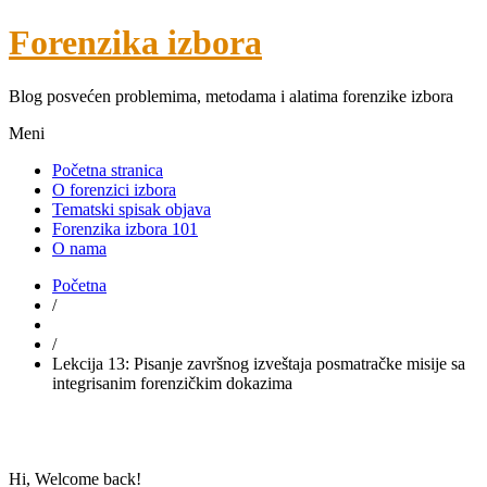
Forenzika izbora
Blog posvećen problemima, metodama i alatima forenzike izbora
Meni
Početna stranica
O forenzici izbora
Tematski spisak objava
Forenzika izbora 101
O nama
Početna
/
/
Lekcija 13: Pisanje završnog izveštaja posmatračke misije sa
integrisanim forenzičkim dokazima
Hi, Welcome back!